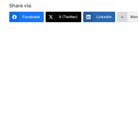
Share via:
Facebook
X (Twitter)
LinkedIn
Mor