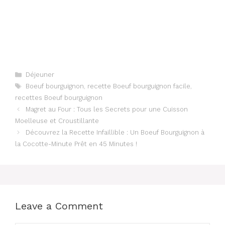
Categories
Déjeuner
Tags
Boeuf bourguignon
,
recette Boeuf bourguignon facile
,
recettes Boeuf bourguignon
Magret au Four : Tous les Secrets pour une Cuisson
Moelleuse et Croustillante
Découvrez la Recette Infaillible : Un Boeuf Bourguignon à
la Cocotte-Minute Prêt en 45 Minutes !
Leave a Comment