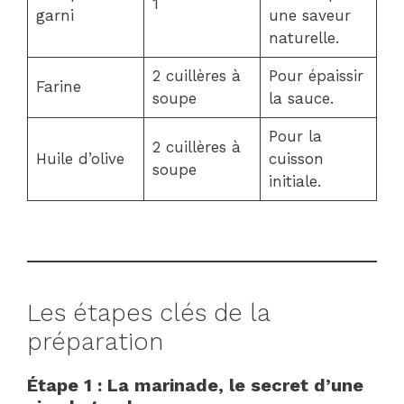
1
garni
une saveur
naturelle.
2 cuillères à
Pour épaissir
Farine
soupe
la sauce.
Pour la
2 cuillères à
Huile d’olive
cuisson
soupe
initiale.
Les étapes clés de la
préparation
Étape 1 : La marinade, le secret d’une