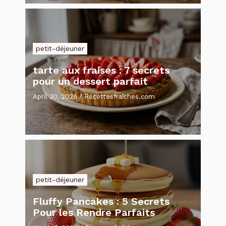
petit-déjeuner
tarte aux fraises : 7 secrets
pour un dessert parfait
April 30, 2026
/
Recettesfraîches.com
petit-déjeuner
Fluffy Pancakes : 5 Secrets
Pour les Rendre Parfaits