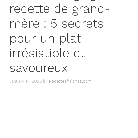
recette de grand-
mère : 5 secrets
pour un plat
irrésistible et
savoureux
January 14, 2025
by
Recettesfraîches.com