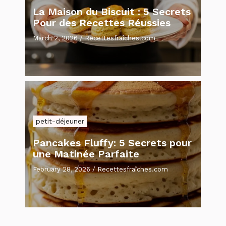
La Maison du Biscuit : 5 Secrets
Pour des Recettes Réussies
March 2, 2026
/
Recettesfraîches.com
petit-déjeuner
Pancakes Fluffy: 5 Secrets pour
une Matinée Parfaite
February 28, 2026
/
Recettesfraîches.com