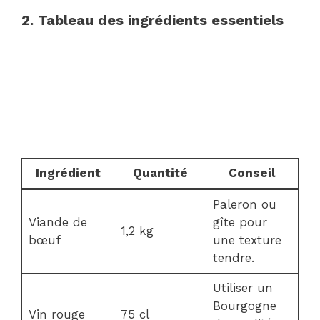
2. Tableau des ingrédients essentiels
Ingrédient
Quantité
Conseil
Paleron ou
Viande de
gîte pour
1,2 kg
bœuf
une texture
tendre.
Utiliser un
Bourgogne
Vin rouge
75 cl