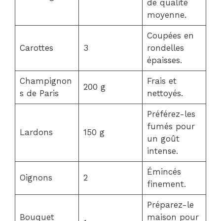
de qualité
moyenne.
Coupées en
Carottes
3
rondelles
épaisses.
Champignon
Frais et
200 g
s de Paris
nettoyés.
Préférez-les
fumés pour
Lardons
150 g
un goût
intense.
Émincés
Oignons
2
finement.
Préparez-le
Bouquet
maison pour