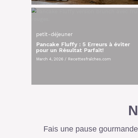
petit-déjeuner
Pancake Fluffy : 5 Erreurs à éviter
pour un Résultat Parfait!
March 4, 2026
/
Recettesfraîches.com
N
Fais une pause gourmande 