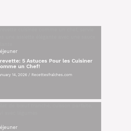
éjeuner
revette: 5 Astuces Pour les Cuisiner
omme un Chef!
anuary 14, 2026
/
Recettesfraîches.com
éjeuner