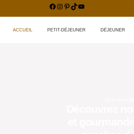
ACCUEIL
PETIT-DÉJEUNER
DÉJEUNER
Envie de recett
Découvrez nos
et gourmande