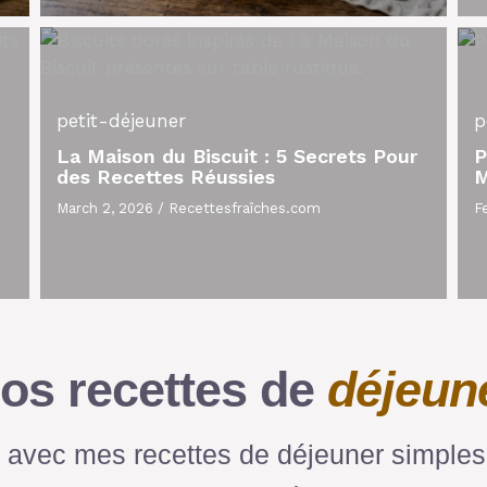
petit-déjeuner
p
La Maison du Biscuit : 5 Secrets Pour
P
des Recettes Réussies
M
March 2, 2026
/
Recettesfraîches.com
F
os recettes de
déjeun
avec mes recettes de déjeuner simples,