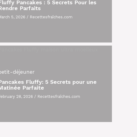
Fluffy Pancakes : 5 Secrets Pour les
Rendre Parfaits
March 5, 2026
/
Recettesfraîches.com
petit-déjeuner
Pancakes Fluffy: 5 Secrets pour une
Matinée Parfaite
February 28, 2026
/
Recettesfraîches.com