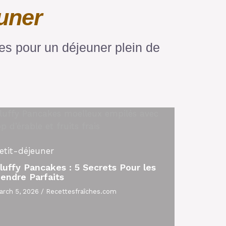
euner
s pour un déjeuner plein de
etit-déjeuner
luffy Pancakes : 5 Secrets Pour les
endre Parfaits
arch 5, 2026
/
Recettesfraîches.com