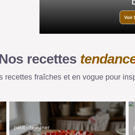
Voir 
Nos recettes
tendanc
 recettes fraîches et en vogue pour insp
petit-déjeuner