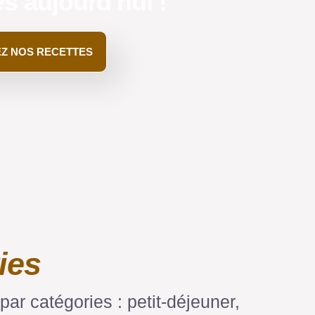
s aujourd'hui !
Z NOS RECETTES
ies
ar catégories : petit-déjeuner,