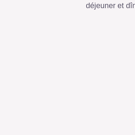
déjeuner et dî