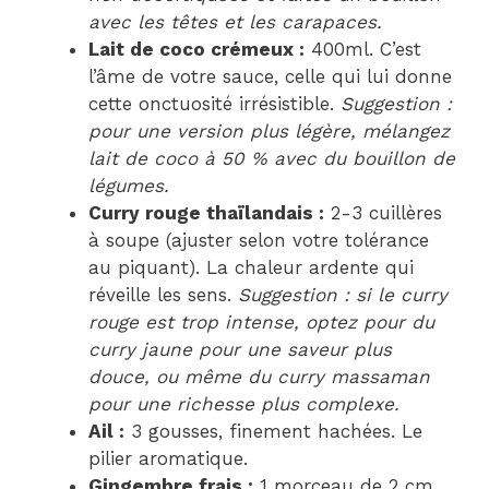
avec les têtes et les carapaces.
Lait de coco crémeux :
400ml. C’est
l’âme de votre sauce, celle qui lui donne
cette onctuosité irrésistible.
Suggestion :
pour une version plus légère, mélangez
lait de coco à 50 % avec du bouillon de
légumes.
Curry rouge thaïlandais :
2-3 cuillères
à soupe (ajuster selon votre tolérance
au piquant). La chaleur ardente qui
réveille les sens.
Suggestion : si le curry
rouge est trop intense, optez pour du
curry jaune pour une saveur plus
douce, ou même du curry massaman
pour une richesse plus complexe.
Ail :
3 gousses, finement hachées. Le
pilier aromatique.
Gingembre frais :
1 morceau de 2 cm,