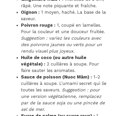
râpé. Une note piquante et fraîche.
Oignon :
1 moyen, haché. La base de la
saveur.
Poivron rouge :
1, coupé en lamelles.
Pour la couleur et une douceur fruitée.
Suggestion : variez les couleurs avec
des poivrons jaunes ou verts pour un
rendu visuel plus joyeux.
Huile de coco (ou autre huile
végétale) :
2 cuillères à soupe. Pour
faire sauter les aromates.
Sauce de poisson (Nuoc Mâm) :
1-2
cuillères à soupe. L’umami secret qui lie
toutes les saveurs.
Suggestion : pour
une version végétalienne, remplacez
par de la sauce soja ou une pincée de
sel de mer.
Sucre de palme (ou sucre roux) :
1