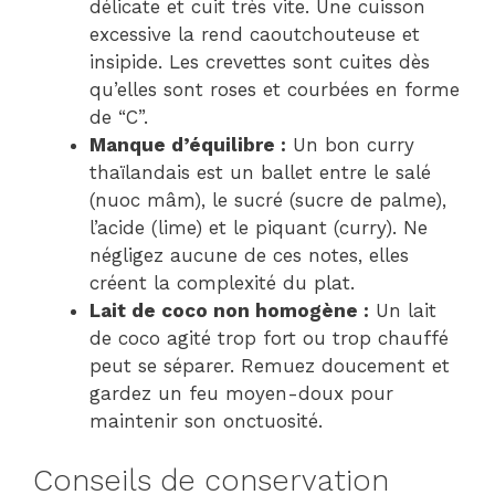
délicate et cuit très vite. Une cuisson
excessive la rend caoutchouteuse et
insipide. Les crevettes sont cuites dès
qu’elles sont roses et courbées en forme
de “C”.
Manque d’équilibre :
Un bon curry
thaïlandais est un ballet entre le salé
(nuoc mâm), le sucré (sucre de palme),
l’acide (lime) et le piquant (curry). Ne
négligez aucune de ces notes, elles
créent la complexité du plat.
Lait de coco non homogène :
Un lait
de coco agité trop fort ou trop chauffé
peut se séparer. Remuez doucement et
gardez un feu moyen-doux pour
maintenir son onctuosité.
Conseils de conservation