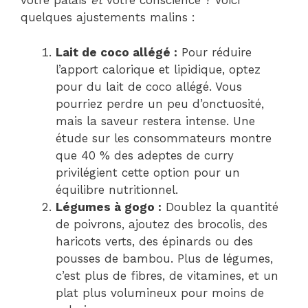
votre palais
et
votre conscience ? Voici
quelques ajustements malins :
Lait de coco allégé :
Pour réduire
l’apport calorique et lipidique, optez
pour du lait de coco allégé. Vous
pourriez perdre un peu d’onctuosité,
mais la saveur restera intense. Une
étude sur les consommateurs montre
que 40 % des adeptes de curry
privilégient cette option pour un
équilibre nutritionnel.
Légumes à gogo :
Doublez la quantité
de poivrons, ajoutez des brocolis, des
haricots verts, des épinards ou des
pousses de bambou. Plus de légumes,
c’est plus de fibres, de vitamines, et un
plat plus volumineux pour moins de