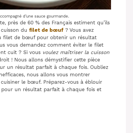
 accompagné d’une sauce gourmande.
e, près de 60 % des Français estiment qu’ils
e cuisson du
filet de bœuf
? Vous avez
u filet de bœuf pour obtenir un résultat
ous vous demandez comment éviter le filet
ent cuit ? Si vous
voulez maîtriser la cuisson
roit ! Nous allons démystifier cette pièce
r un résultat parfait à chaque fois. Oubliez
nefficaces, nous allons vous montrer
cuisiner le bœuf. Préparez-vous à éblouir
 pour un résultat parfait à chaque fois et