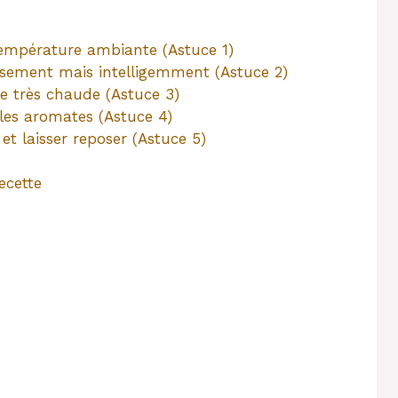
 température ambiante (Astuce 1)
usement mais intelligemment (Astuce 2)
le très chaude (Astuce 3)
 les aromates (Astuce 4)
et laisser reposer (Astuce 5)
ecette