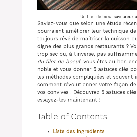
Un filet de bœuf savoureux
Saviez-vous que selon une étude récent
pourraient améliorer leur technique d
toujours rêvé de maîtriser la cuisson d
digne des plus grands restaurants ? V
trop sec ou, à l’inverse, pas suffisamm
du filet de boeuf
, vous êtes au bon end
noble et vous donner 5 astuces clés pou
les méthodes compliquées et souvent i
comment révolutionner votre façon de 
vos convives ! Découvrez 5 astuces clés
essayez-les maintenant !
Table of Contents
Liste des ingrédients