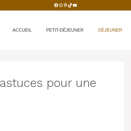
Facebook
Instagram
Pinterest
TikTok
YouTube
ACCUEIL
PETIT-DÉJEUNER
DÉJEUNER
5 astuces pour une