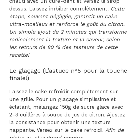
chaud avec un cure-dent et versez le sirop
dessus. Laissez imbiber complètement.
Cette
étape, souvent négligée, garantit un cake
ultra-moelleux et renforce le goût du citron.
Un simple ajout de 2 minutes qui transforme
radicalement la texture et la saveur, selon
les retours de 80 % des testeurs de cette
recette!
Le glaçage (L’astuce n°5 pour la touche
finale!)
Laissez le cake refroidir complètement sur
une grille. Pour un glaçage simplissime et
éclatant, mélangez 150g de sucre glace avec
2-3 cuillères à soupe de jus de citron. Ajustez
la consistance pour obtenir une texture
nappante. Versez sur le cake refroidi.
Afin de
plaire au plus grand nombre