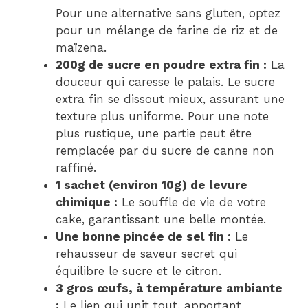
Pour une alternative sans gluten, optez
pour un mélange de farine de riz et de
maïzena.
200g de sucre en poudre extra fin :
La
douceur qui caresse le palais. Le sucre
extra fin se dissout mieux, assurant une
texture plus uniforme. Pour une note
plus rustique, une partie peut être
remplacée par du sucre de canne non
raffiné.
1 sachet (environ 10g) de levure
chimique :
Le souffle de vie de votre
cake, garantissant une belle montée.
Une bonne pincée de sel fin :
Le
rehausseur de saveur secret qui
équilibre le sucre et le citron.
3 gros œufs, à température ambiante
:
Le lien qui unit tout, apportant