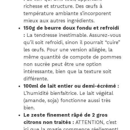
richesse et structure. Des œufs à
température ambiante s’incorporent
mieux aux autres ingrédients.
150g de beurre doux fondu et refroidi
:
La tendresse inestimable. Assurez-vous
qu’il soit refroidi, sinon il pourrait “cuire”
les œufs. Pour une version allégée, la
même quantité de compote de pommes
non sucrée peut être une option
intéressante, bien que la texture soit
différente.
100ml de lait entier ou demi-écrémé :
L’humidité bienfaitrice. Le lait végétal
(amande, soja) fonctionne aussi très
bien.
Le zeste finement râpé de 2 gros
citrons non traités :
ATTENTION, c’est
ici que la magie commence réellement!