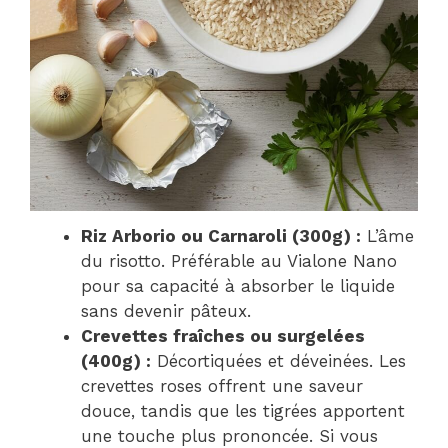
Riz Arborio ou Carnaroli (300g) :
L’âme
du risotto. Préférable au Vialone Nano
pour sa capacité à absorber le liquide
sans devenir pâteux.
Crevettes fraîches ou surgelées
(400g) :
Décortiquées et déveinées. Les
crevettes roses offrent une saveur
douce, tandis que les tigrées apportent
une touche plus prononcée. Si vous