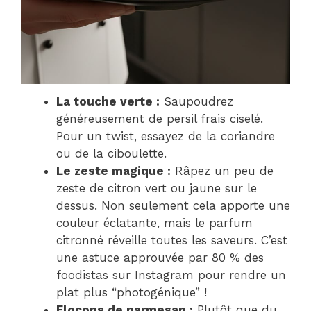
La touche verte :
Saupoudrez
généreusement de persil frais ciselé.
Pour un twist, essayez de la coriandre
ou de la ciboulette.
Le zeste magique :
Râpez un peu de
zeste de citron vert ou jaune sur le
dessus. Non seulement cela apporte une
couleur éclatante, mais le parfum
citronné réveille toutes les saveurs. C’est
une astuce approuvée par 80 % des
foodistas sur Instagram pour rendre un
plat plus “photogénique” !
Flocons de parmesan :
Plutôt que du