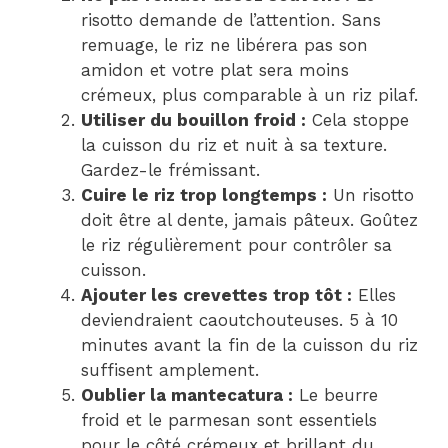
risotto demande de l’attention. Sans
remuage, le riz ne libérera pas son
amidon et votre plat sera moins
crémeux, plus comparable à un riz pilaf.
Utiliser du bouillon froid :
Cela stoppe
la cuisson du riz et nuit à sa texture.
Gardez-le frémissant.
Cuire le riz trop longtemps :
Un risotto
doit être al dente, jamais pâteux. Goûtez
le riz régulièrement pour contrôler sa
cuisson.
Ajouter les crevettes trop tôt :
Elles
deviendraient caoutchouteuses. 5 à 10
minutes avant la fin de la cuisson du riz
suffisent amplement.
Oublier la mantecatura :
Le beurre
froid et le parmesan sont essentiels
pour le côté crémeux et brillant du