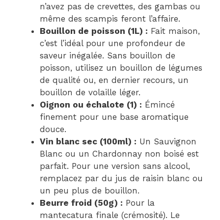
n’avez pas de crevettes, des gambas ou
même des scampis feront l’affaire.
Bouillon de poisson (1L) :
Fait maison,
c’est l’idéal pour une profondeur de
saveur inégalée. Sans bouillon de
poisson, utilisez un bouillon de légumes
de qualité ou, en dernier recours, un
bouillon de volaille léger.
Oignon ou échalote (1) :
Émincé
finement pour une base aromatique
douce.
Vin blanc sec (100ml) :
Un Sauvignon
Blanc ou un Chardonnay non boisé est
parfait. Pour une version sans alcool,
remplacez par du jus de raisin blanc ou
un peu plus de bouillon.
Beurre froid (50g) :
Pour la
mantecatura finale (crémosité). Le