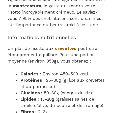
la
mantecatura
, le geste qui rendra votre
risotto incroyablement crémeux. Le saviez-
vous ? 95% des chefs italiens sont unanimes
sur l’importance du beurre froid à ce stade.
Informations nutritionnelles
Un plat de risotto aux
crevettes
peut être
étonnamment équilibré. Pour une portion
moyenne (environ 350g), vous obtenez :
Calories :
Environ 450-500 kcal
Protéines :
25-30g (grâce aux crevettes
et au parmesan)
Glucides :
50-60g (énergie du riz)
Lipides :
15-20g (graisses saines de
l’huile d’olive, du beurre et du fromage)
Fibres :
2-3g