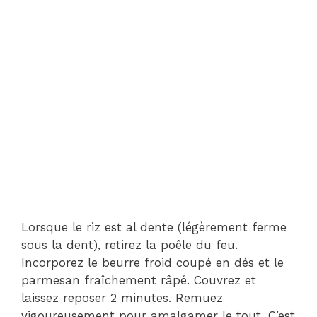
Lorsque le riz est al dente (légèrement ferme
sous la dent), retirez la poêle du feu.
Incorporez le beurre froid coupé en dés et le
parmesan fraîchement râpé. Couvrez et
laissez reposer 2 minutes. Remuez
vigoureusement pour amalgamer le tout. C’est