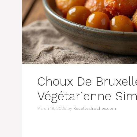
Choux De Bruxell
Végétarienne Sim
March 19, 2025
by
Recettesfraîches.com