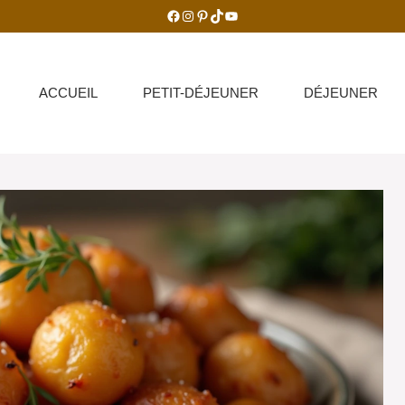
Facebook
Instagram
Pinterest
TikTok
YouTube
ACCUEIL
PETIT-DÉJEUNER
DÉJEUNER