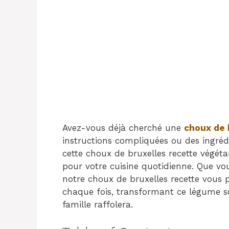
Avez-vous déjà cherché une
choux de 
instructions compliquées ou des ingrédi
cette choux de bruxelles recette végétar
pour votre cuisine quotidienne. Que v
notre choux de bruxelles recette vous p
chaque fois, transformant ce légume s
famille raffolera.