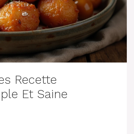
es Recette
ple Et Saine