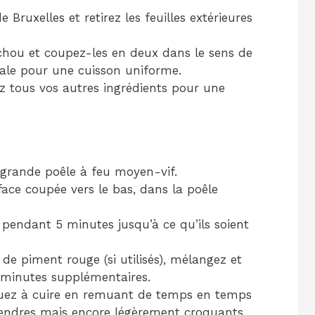
Bruxelles et retirez les feuilles extérieures
hou et coupez-les en deux dans le sens de
iale pour une cuisson uniforme.
ez tous vos autres ingrédients pour une
e grande poêle à feu moyen-vif.
face coupée vers le bas, dans la poêle
 pendant 5 minutes jusqu’à ce qu’ils soient
s de piment rouge (si utilisés), mélangez et
 minutes supplémentaires.
nuez à cuire en remuant de temps en temps
 tendres mais encore légèrement croquants