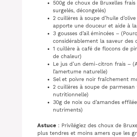
500g de choux de Bruxelles frais 
surgelés, décongelés)
2 cuillères à soupe d’huile d’oliv
apporte une douceur et aide à la
3 gousses d’ail émincées – (Pourqu
considérablement la saveur des 
1 cuillère à café de flocons de p
de chaleur)
Le jus d’un demi-citron frais – (
l’amertume naturelle)
Sel et poivre noir fraîchement m
2 cuillères à soupe de parmesan v
nutritionnelle)
30g de noix ou d’amandes effilée
nutriments)
Astuce
: Privilégiez des choux de Bruxel
plus tendres et moins amers que les gr