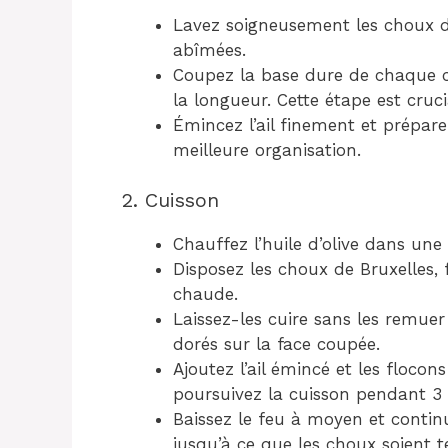
Lavez soigneusement les choux de 
abîmées.
Coupez la base dure de chaque c
la longueur. Cette étape est cruc
Émincez l’ail finement et prépar
meilleure organisation.
2. Cuisson
Chauffez l’huile d’olive dans un
Disposez les choux de Bruxelles, 
chaude.
Laissez-les cuire sans les remuer
dorés sur la face coupée.
Ajoutez l’ail émincé et les flocon
poursuivez la cuisson pendant 3
Baissez le feu à moyen et conti
jusqu’à ce que les choux soient