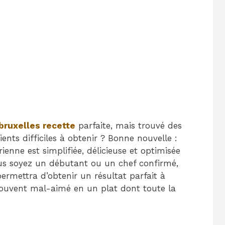
bruxelles recette
parfaite, mais trouvé des
ents difficiles à obtenir ? Bonne nouvelle :
ienne est simplifiée, délicieuse et optimisée
ous soyez un débutant ou un chef confirmé,
ermettra d’obtenir un résultat parfait à
ouvent mal-aimé en un plat dont toute la