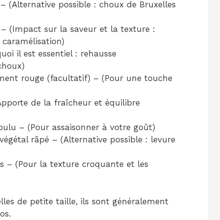
– (Alternative possible : choux de Bruxelles
e – (Impact sur la saveur et la texture :
 caramélisation)
oi il est essentiel : rehausse
choux)
iment rouge (facultatif) – (Pour une touche
Apporte de la fraîcheur et équilibre
oulu – (Pour assaisonner à votre goût)
égétal râpé – (Alternative possible : levure
s – (Pour la texture croquante et les
les de petite taille, ils sont généralement
os.