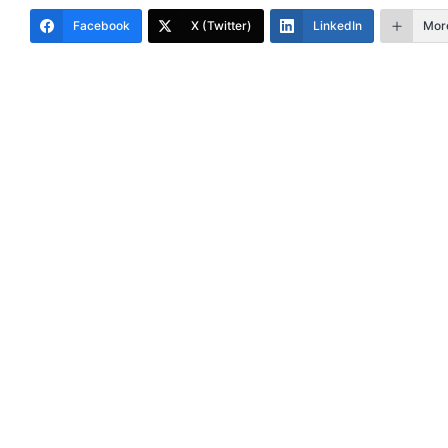
Facebook
X (Twitter)
LinkedIn
Mor