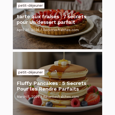
petit-déjeuner
tarte aux fraises : 7 secrets
pour un dessert parfait
April 30, 2026
/
Recettesfraîches.com
petit-déjeuner
Fluffy Pancakes : 5 Secrets
Pour les Rendre Parfaits
March 5, 2026
/
Recettesfraîches.com