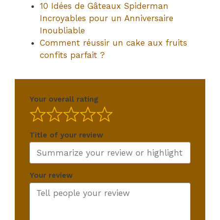
10 Idées de Gâteaux Spiderman
Incroyables pour un Anniversaire
Inoubliable
Comment réussir un cake aux fruits
confits parfait ?
Your overall rating
Title of your review
Your review