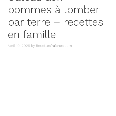
pommes à tomber
par terre – recettes
en famille
April 10, 2025
by
Recettesfraîches.com