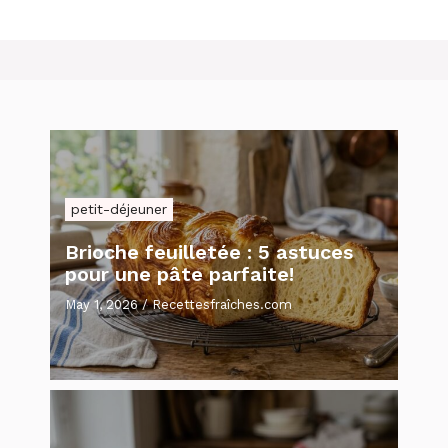
petit-déjeuner
Brioche feuilletée : 5 astuces
pour une pâte parfaite!
May 1, 2026
/
Recettesfraîches.com