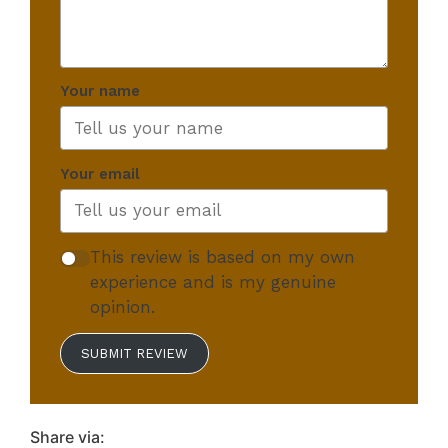
Your name
Your email
This review is based on my own
experience and is my genuine
opinion.
SUBMIT REVIEW
Share via: