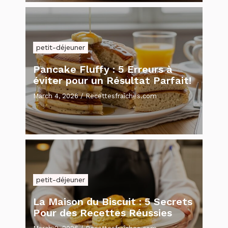
petit-déjeuner
Pancake Fluffy : 5 Erreurs à
éviter pour un Résultat Parfait!
March 4, 2026
/
Recettesfraîches.com
petit-déjeuner
La Maison du Biscuit : 5 Secrets
Pour des Recettes Réussies