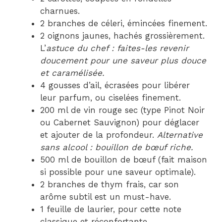
charnues.
2 branches de céleri, émincées finement.
2 oignons jaunes, hachés grossièrement.
L’
astuce du chef : faites-les revenir
doucement pour une saveur plus douce
et caramélisée.
4 gousses d’ail, écrasées pour libérer
leur parfum, ou ciselées finement.
200 ml de vin rouge sec (type Pinot Noir
ou Cabernet Sauvignon) pour déglacer
et ajouter de la profondeur.
Alternative
sans alcool : bouillon de bœuf riche.
500 ml de bouillon de bœuf (fait maison
si possible pour une saveur optimale).
2 branches de thym frais, car son
arôme subtil est un must-have.
1 feuille de laurier, pour cette note
classique et réconfortante.