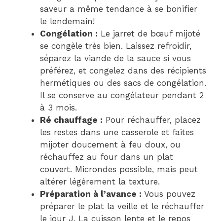
saveur a même tendance à se bonifier
le lendemain!
Congélation :
Le jarret de bœuf mijoté
se congèle très bien. Laissez refroidir,
séparez la viande de la sauce si vous
préférez, et congelez dans des récipients
hermétiques ou des sacs de congélation.
Il se conserve au congélateur pendant 2
à 3 mois.
Ré chauffage :
Pour réchauffer, placez
les restes dans une casserole et faites
mijoter doucement à feu doux, ou
réchauffez au four dans un plat
couvert. Microndes possible, mais peut
altérer légèrement la texture.
Préparation à l’avance :
Vous pouvez
préparer le plat la veille et le réchauffer
le jour J. La cuisson lente et le repos