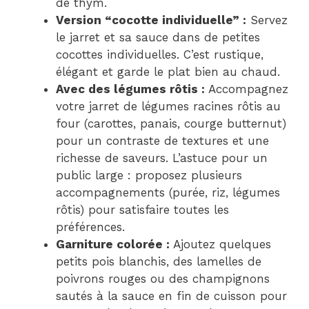
de thym.
Version “cocotte individuelle” :
Servez
le jarret et sa sauce dans de petites
cocottes individuelles. C’est rustique,
élégant et garde le plat bien au chaud.
Avec des légumes rôtis :
Accompagnez
votre jarret de légumes racines rôtis au
four (carottes, panais, courge butternut)
pour un contraste de textures et une
richesse de saveurs. L’astuce pour un
public large : proposez plusieurs
accompagnements (purée, riz, légumes
rôtis) pour satisfaire toutes les
préférences.
Garniture colorée :
Ajoutez quelques
petits pois blanchis, des lamelles de
poivrons rouges ou des champignons
sautés à la sauce en fin de cuisson pour