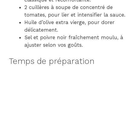
2 cuillères à soupe de concentré de
tomates, pour lier et intensifier la sauce.
Huile d’olive extra vierge, pour dorer
délicatement.
Sel et poivre noir fraîchement moulu, à
ajuster selon vos goûts.
Temps de préparation