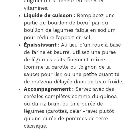
augmenter la teneur en fibres et
vitamines.
Liquide de cuisson :
Remplacez une
partie du bouillon de bœuf par du
bouillon de légumes faible en sodium
pour réduire l’apport en sel.
Épaississant :
Au lieu d’un roux à base
de farine et beurre, utilisez une purée
de légumes cuits finement mixée
(comme la carotte ou l’oignon de la
sauce) pour lier, ou une petite quantité
de maïzena délayée dans de l’eau froide.
Accompagnement :
Servez avec des
céréales complètes comme du quinoa
ou du riz brun, ou une purée de
légumes (carottes, céleri-rave) plutôt
qu’une purée de pommes de terre
classique.