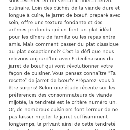
sous-estimée en un véritable chef-d’œuvre
culinaire. Loin des clichés de la viande dure et
longue à cuire, le jarret de bœuf, préparé avec
soin, offre une texture fondante et des
arômes profonds qui en font un plat idéal
pour les dîners de famille ou les repas entre
amis. Mais comment passer du plat classique
au plat exceptionnel? C’est le défi que nous
relevons aujourd’hui avec 5 déclinaisons du
jarret de bœuf qui vont révolutionner votre
façon de cuisiner. Vous pensez connaître “Ta
recette” de jarret de bœuf? Préparez-vous à
être surpris! Selon une étude récente sur les
préférences des consommateurs de viande
mijotée, la tendreté est le critère numéro un.
Or, de nombreux cuisiniers font l’erreur de ne
pas laisser mijoter le jarret suffisamment
longtemps, le privant ainsi de cette tendreté