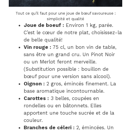
Tout ce qu’il faut pour une joue de bœuf savoureuse :
simplicité et qualité
Joue de boeuf :
Environ 1 kg, parée.
C’est le cœur de notre plat, choisissez-la
de belle qualité!
Vin rouge :
75 cl, un bon vin de table,
sans être un grand cru. Un Pinot Noir
ou un Merlot feront merveille.
(Substitution possible : bouillon de
bœuf pour une version sans alcool).
Oignon :
2 gros, émincés finement. La
base aromatique incontournable.
Carottes :
3 belles, coupées en
rondelles ou en bâtonnets. Elles
apportent une touche sucrée et de la
couleur.
Branches de céleri :
2, émincées. Un