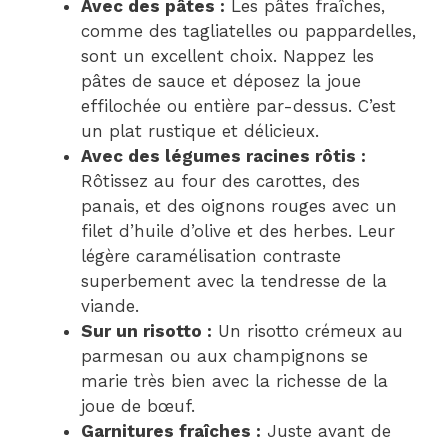
Avec des pâtes :
Les pâtes fraîches,
comme des tagliatelles ou pappardelles,
sont un excellent choix. Nappez les
pâtes de sauce et déposez la joue
effilochée ou entière par-dessus. C’est
un plat rustique et délicieux.
Avec des légumes racines rôtis :
Rôtissez au four des carottes, des
panais, et des oignons rouges avec un
filet d’huile d’olive et des herbes. Leur
légère caramélisation contraste
superbement avec la tendresse de la
viande.
Sur un risotto :
Un risotto crémeux au
parmesan ou aux champignons se
marie très bien avec la richesse de la
joue de bœuf.
Garnitures fraîches :
Juste avant de