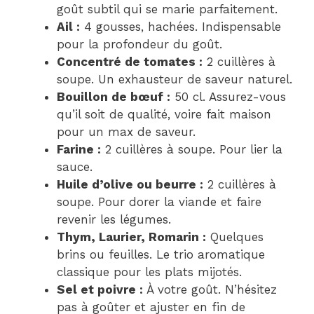
goût subtil qui se marie parfaitement.
Ail :
4 gousses, hachées. Indispensable
pour la profondeur du goût.
Concentré de tomates :
2 cuillères à
soupe. Un exhausteur de saveur naturel.
Bouillon de bœuf :
50 cl. Assurez-vous
qu’il soit de qualité, voire fait maison
pour un max de saveur.
Farine :
2 cuillères à soupe. Pour lier la
sauce.
Huile d’olive ou beurre :
2 cuillères à
soupe. Pour dorer la viande et faire
revenir les légumes.
Thym, Laurier, Romarin :
Quelques
brins ou feuilles. Le trio aromatique
classique pour les plats mijotés.
Sel et poivre :
À votre goût. N’hésitez
pas à goûter et ajuster en fin de