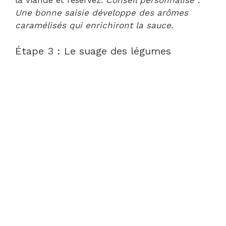
la viande et réservez.
Conseil personnalisé :
Une bonne saisie développe des arômes
caramélisés qui enrichiront la sauce.
Étape 3 : Le suage des légumes