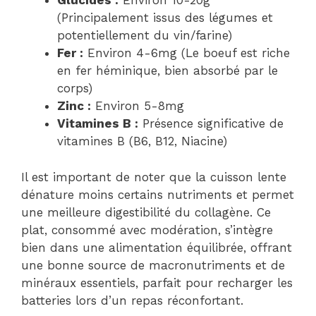
Glucides :
Environ 10-20g
(Principalement issus des légumes et
potentiellement du vin/farine)
Fer :
Environ 4-6mg (Le boeuf est riche
en fer héminique, bien absorbé par le
corps)
Zinc :
Environ 5-8mg
Vitamines B :
Présence significative de
vitamines B (B6, B12, Niacine)
Il est important de noter que la cuisson lente
dénature moins certains nutriments et permet
une meilleure digestibilité du collagène. Ce
plat, consommé avec modération, s’intègre
bien dans une alimentation équilibrée, offrant
une bonne source de macronutriments et de
minéraux essentiels, parfait pour recharger les
batteries lors d’un repas réconfortant.