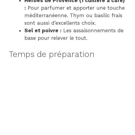
Herbes de Provence (1 cuillère à café)
:
Pour parfumer et apporter une touche
méditerranéenne. Thym ou basilic frais
sont aussi d’excellents choix.
Sel et poivre :
Les assaisonnements de
base pour relever le tout.
Temps de préparation