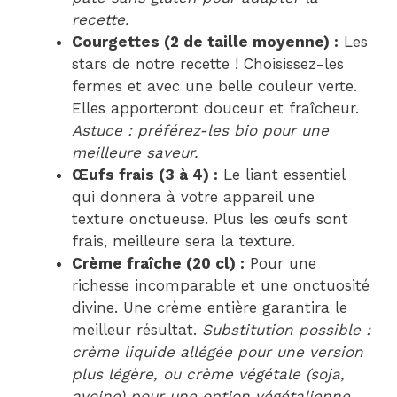
recette.
Courgettes (2 de taille moyenne) :
Les
stars de notre recette ! Choisissez-les
fermes et avec une belle couleur verte.
Elles apporteront douceur et fraîcheur.
Astuce : préférez-les bio pour une
meilleure saveur.
Œufs frais (3 à 4) :
Le liant essentiel
qui donnera à votre appareil une
texture onctueuse. Plus les œufs sont
frais, meilleure sera la texture.
Crème fraîche (20 cl) :
Pour une
richesse incomparable et une onctuosité
divine. Une crème entière garantira le
meilleur résultat.
Substitution possible :
crème liquide allégée pour une version
plus légère, ou crème végétale (soja,
avoine) pour une option végétalienne.