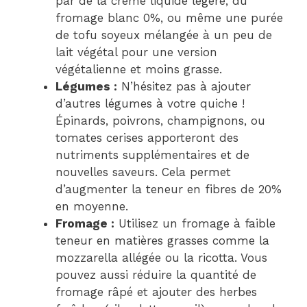
par de la crème liquide légère, du
fromage blanc 0%, ou même une purée
de tofu soyeux mélangée à un peu de
lait végétal pour une version
végétalienne et moins grasse.
Légumes :
N’hésitez pas à ajouter
d’autres légumes à votre quiche !
Épinards, poivrons, champignons, ou
tomates cerises apporteront des
nutriments supplémentaires et de
nouvelles saveurs. Cela permet
d’augmenter la teneur en fibres de 20%
en moyenne.
Fromage :
Utilisez un fromage à faible
teneur en matières grasses comme la
mozzarella allégée ou la ricotta. Vous
pouvez aussi réduire la quantité de
fromage râpé et ajouter des herbes