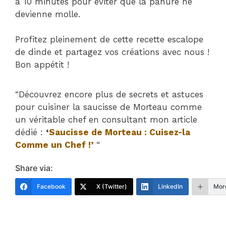
à 10 minutes pour éviter que la panure ne
devienne molle.
Profitez pleinement de cette recette escalope
de dinde et partagez vos créations avec nous !
Bon appétit !
“Découvrez encore plus de secrets et astuces
pour cuisiner la saucisse de Morteau comme
un véritable chef en consultant mon article
dédié :
‘
Saucisse de Morteau : Cuisez-la
Comme un Chef !’
“
Share via:
Facebook
X (Twitter)
LinkedIn
Mor