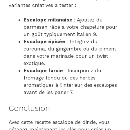
variantes créatives à tester :
Escalope milanaise
: Ajoutez du
parmesan râpé à votre chapelure pour
un goût typiquement italien 9.
Escalope épicée
: Intégrez du
curcuma, du gingembre ou du piment
dans votre marinade pour un twist
exotique.
Escalope farcie
: Incorporez du
fromage fondu ou des herbes
aromatiques à l’intérieur des escalopes
avant de les paner 7.
Conclusion
Avec cette recette escalope de dinde, vous
détenez maintenant les clés pour créer un