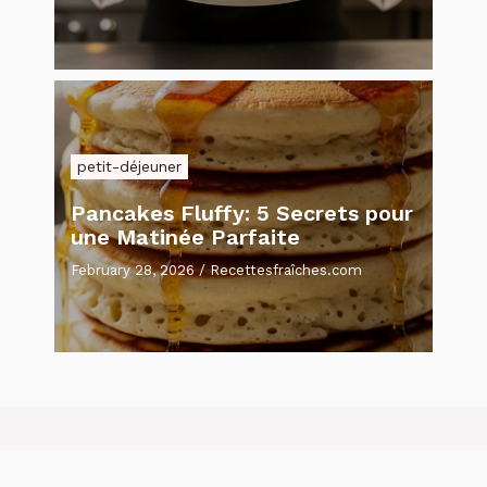
petit-déjeuner
Pancakes Fluffy: 5 Secrets pour
une Matinée Parfaite
February 28, 2026
/
Recettesfraîches.com