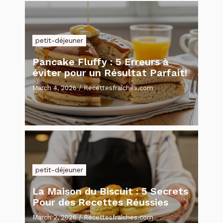
petit-déjeuner
Pancake Fluffy : 5 Erreurs à
éviter pour un Résultat Parfait!
March 4, 2026
/
Recettesfraîches.com
petit-déjeuner
La Maison du Biscuit : 5 Secrets
Pour des Recettes Réussies
March 2, 2026
/
Recettesfraîches.com