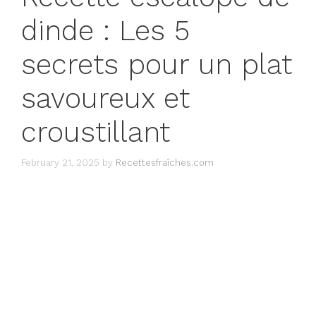
dinde : Les 5
secrets pour un plat
savoureux et
croustillant
February 21, 2025
by
Recettesfraîches.com