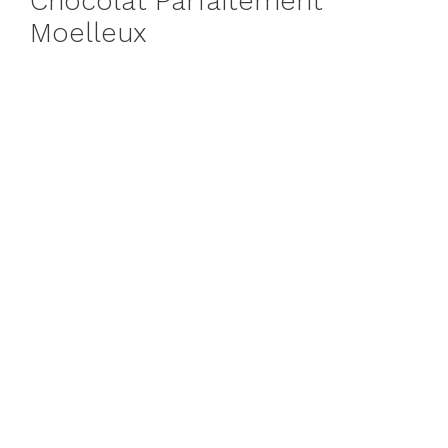
Chocolat Parfaitement
Moelleux