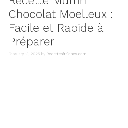
Recette Muffin
Chocolat Moelleux :
Facile et Rapide à
Préparer
February 13, 2025
by
Recettesfraîches.com