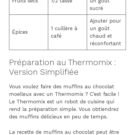
Fruits secs
1/2 tasse
un goût
sucré
Ajouter pour
1 cuillère à
un goût
Épices
café
chaud et
réconfortant
Préparation au Thermomix :
Version Simplifiée
Vous voulez faire des muffins au chocolat
moelleux avec un Thermomix ? C’est facile !
Le Thermomix est un robot de cuisine qui
rend la préparation simple. Vous obtiendrez
des muffins délicieux en peu de temps.
La recette de muffins au chocolat peut être