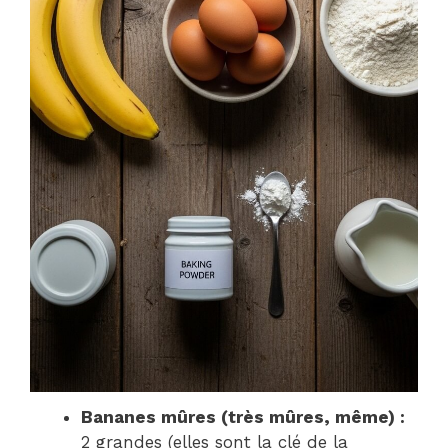
Bananes mûres (très mûres, même) :
2 grandes (elles sont la clé de la