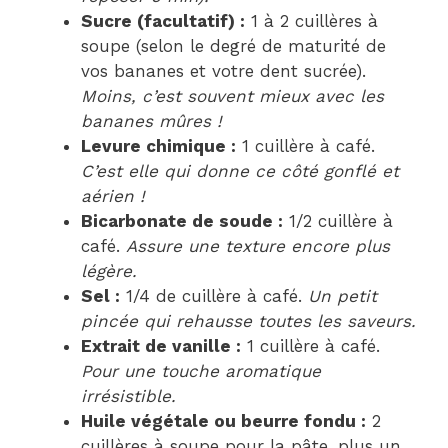
Sucre (facultatif) :
1 à 2 cuillères à
soupe (selon le degré de maturité de
vos bananes et votre dent sucrée).
Moins, c’est souvent mieux avec les
bananes mûres !
Levure chimique :
1 cuillère à café.
C’est elle qui donne ce côté gonflé et
aérien !
Bicarbonate de soude :
1/2 cuillère à
café.
Assure une texture encore plus
légère.
Sel :
1/4 de cuillère à café.
Un petit
pincée qui rehausse toutes les saveurs.
Extrait de vanille :
1 cuillère à café.
Pour une touche aromatique
irrésistible.
Huile végétale ou beurre fondu :
2
cuillères à soupe pour la pâte, plus un