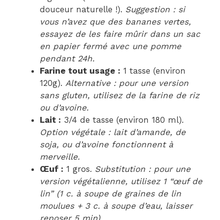
douceur naturelle !).
Suggestion : si
vous n’avez que des bananes vertes,
essayez de les faire mûrir dans un sac
en papier fermé avec une pomme
pendant 24h.
Farine tout usage :
1 tasse (environ
120g).
Alternative : pour une version
sans gluten, utilisez de la farine de riz
ou d’avoine.
Lait :
3/4 de tasse (environ 180 ml).
Option végétale : lait d’amande, de
soja, ou d’avoine fonctionnent à
merveille.
Œuf :
1 gros.
Substitution : pour une
version végétalienne, utilisez 1 “œuf de
lin” (1 c. à soupe de graines de lin
moulues + 3 c. à soupe d’eau, laisser
reposer 5 min).