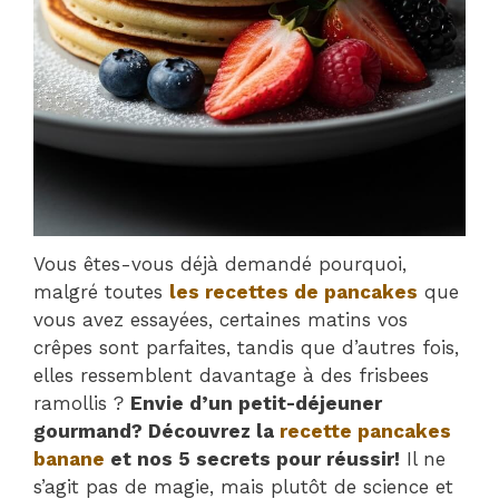
Vous êtes-vous déjà demandé pourquoi,
malgré toutes
les recettes de pancakes
que
vous avez essayées, certaines matins vos
crêpes sont parfaites, tandis que d’autres fois,
elles ressemblent davantage à des frisbees
ramollis ?
Envie d’un petit-déjeuner
gourmand? Découvrez la
recette pancakes
banane
et nos 5 secrets pour réussir!
Il ne
s’agit pas de magie, mais plutôt de science et