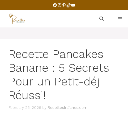
Skip
Facebook
Instagram
Pinterest
TikTok
YouTube
to
content
M
Recette Pancakes
Banane : 5 Secrets
Pour un Petit-déj
Réussi!
February 25, 2026
by
Recettesfraîches.com