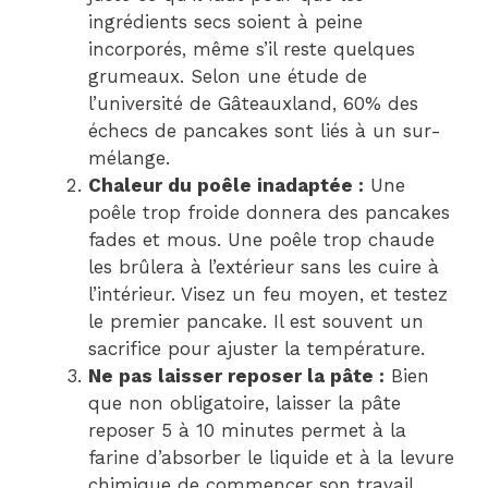
ingrédients secs soient à peine
incorporés, même s’il reste quelques
grumeaux. Selon une étude de
l’université de Gâteauxland, 60% des
échecs de pancakes sont liés à un sur-
mélange.
Chaleur du poêle inadaptée :
Une
poêle trop froide donnera des pancakes
fades et mous. Une poêle trop chaude
les brûlera à l’extérieur sans les cuire à
l’intérieur. Visez un feu moyen, et testez
le premier pancake. Il est souvent un
sacrifice pour ajuster la température.
Ne pas laisser reposer la pâte :
Bien
que non obligatoire, laisser la pâte
reposer 5 à 10 minutes permet à la
farine d’absorber le liquide et à la levure
chimique de commencer son travail.