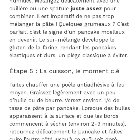
humides. Mélangez délicatement avec une
cuillère ou une spatule
juste assez
pour
combiner. Il est impératif de ne pas trop
mélanger la pâte ! Quelques grumeaux ? C’est
parfait, c’est le signe d’un pancake moelleux
en devenir. Le sur-mélange développe le
gluten de la farine, rendant les pancakes
élastiques et durs, un piège classique à éviter.
Étape 5 : La cuisson, le moment clé
Faites chauffer une poêle antiadhésive à feu
moyen. Graissez légèrement avec un peu
d’huile ou de beurre. Versez environ 1/4 de
tasse de pâte par pancake. Lorsque des bulles
apparaissent à la surface et que les bords
commencent à sécher (environ 2-3 minutes),
retournez délicatement le pancake et faites
cuire l’autre côté jusqu’à ce qu’il soit doré