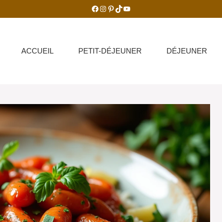
Facebook
Instagram
Pinterest
TikTok
YouTube
ACCUEIL
PETIT-DÉJEUNER
DÉJEUNER