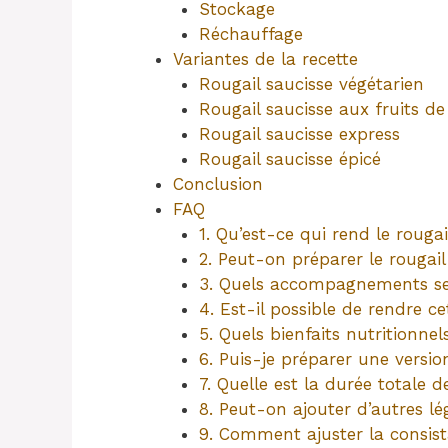
Stockage
Réchauffage
Variantes de la recette
Rougail saucisse végétarien
Rougail saucisse aux fruits d
Rougail saucisse express
Rougail saucisse épicé
Conclusion
FAQ
1. Qu’est-ce qui rend le rougail
2. Peut-on préparer le rougail
3. Quels accompagnements se 
4. Est-il possible de rendre c
5. Quels bienfaits nutritionnel
6. Puis-je préparer une versio
7. Quelle est la durée totale 
8. Peut-on ajouter d’autres l
9. Comment ajuster la consist