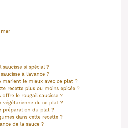
e mer
 saucisse si spécial ?
 saucisse à l’avance ?
marient le mieux avec ce plat ?
ette recette plus ou moins épicée ?
s offre le rougail saucisse ?
n végétarienne de ce plat ?
de préparation du plat ?
égumes dans cette recette ?
ance de la sauce ?