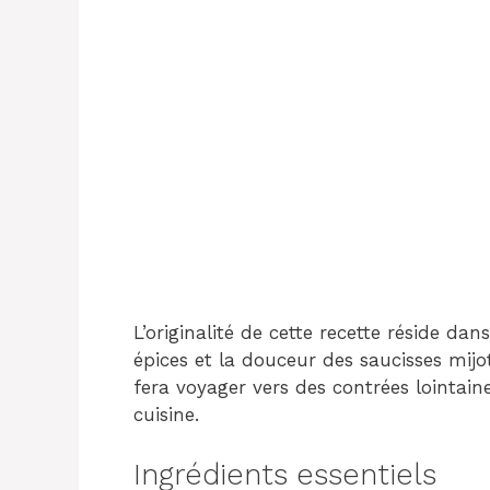
L’originalité de cette recette réside dan
épices et la douceur des saucisses mijo
fera voyager vers des contrées lointain
cuisine.
Ingrédients essentiels