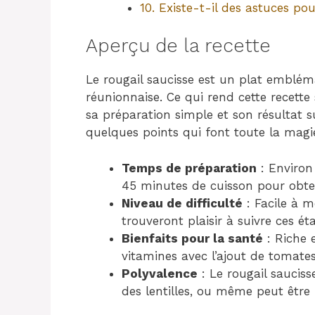
10. Existe-t-il des astuces po
Aperçu de la recette
Le rougail saucisse est un plat embléma
réunionnaise. Ce qui rend cette recette s
sa préparation simple et son résultat s
quelques points qui font toute la magie
Temps de préparation
: Environ
45 minutes de cuisson pour obten
Niveau de difficulté
: Facile à m
trouveront plaisir à suivre ces ét
Bienfaits pour la santé
: Riche 
vitamines avec l’ajout de tomates,
Polyvalence
: Le rougail sauciss
des lentilles, ou même peut être 