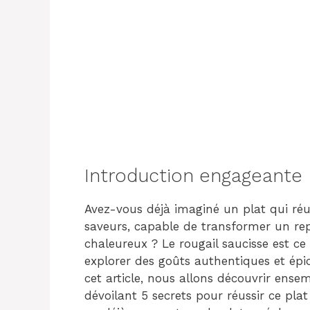
Introduction engageante
Avez-vous déjà imaginé un plat qui réun
saveurs, capable de transformer un re
chaleureux ? Le rougail saucisse est ce p
explorer des goûts authentiques et épic
cet article, nous allons découvrir ens
dévoilant 5 secrets pour réussir ce pla