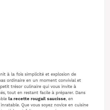
it à la fois simplicité et explosion de
pas ordinaire en un moment convivial et
etit trésor culinaire qui vous invite à
és, tout en restant facile à préparer. Dans
emble
la recette rougail saucisse
, en
t inratable. Que vous soyez novice en cuisine