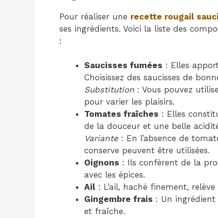
Pour réaliser une
recette rougail sauc
ses ingrédients. Voici la liste des compo
:
Saucisses fumées
: Elles appor
Choisissez des saucisses de bonn
Substitution
: Vous pouvez utilis
pour varier les plaisirs.
Tomates fraîches
: Elles constit
de la douceur et une belle acidité
Variante
: En l’absence de tomat
conserve peuvent être utilisées.
Oignons
: Ils confèrent de la p
avec les épices.
Ail
: L’ail, haché finement, relève
Gingembre frais
: Un ingrédient
et fraîche.