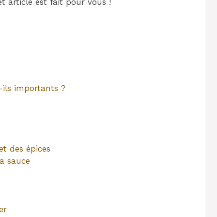
 article est fait pour vous !
-ils importants ?
et des épices
la sauce
er