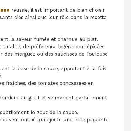
isse
réussie, il est important de bien choisir
sants clés ainsi que leur rôle dans la recette
tent la saveur fumée et charnue au plat.
e qualité, de préférence légèrement épicées.
er des merguez ou des saucisses de Toulouse
uent la base de la sauce, apportant à la fois
.
es fraîches, des tomates concassées en
rofondeur au goût et se marient parfaitement
 subtilement le goût de la sauce.
 souvent oublié qui ajoute une note piquante