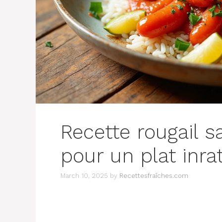
Recette rougail s
pour un plat inra
March 10, 2025
by
Recettesfraîches.com