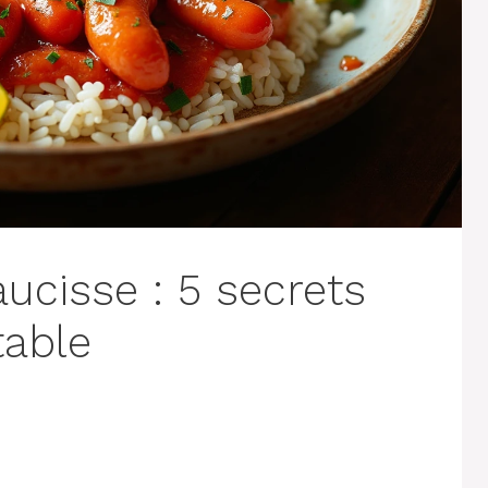
aucisse : 5 secrets
table