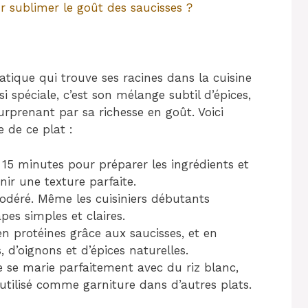
ur sublimer le goût des saucisses ?
tique qui trouve ses racines dans la cuisine
i spéciale, c’est son mélange subtil d’épices,
urprenant par sa richesse en goût. Voici
 de ce plat :
 15 minutes pour préparer les ingrédients et
ir une texture parfaite.
odéré. Même les cuisiniers débutants
apes simples et claires.
en protéines grâce aux saucisses, et en
 d’oignons et d’épices naturelles.
e se marie parfaitement avec du riz blanc,
utilisé comme garniture dans d’autres plats.