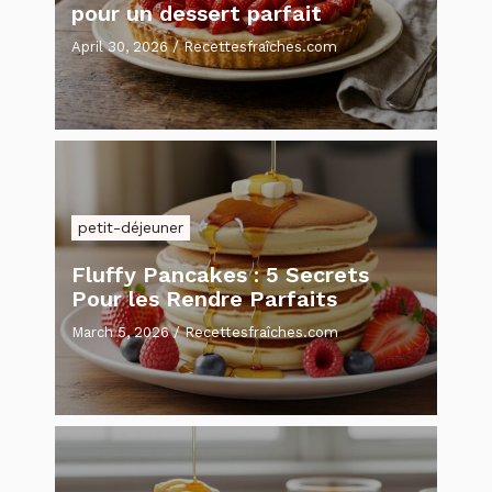
pour un dessert parfait
April 30, 2026
/
Recettesfraîches.com
petit-déjeuner
Fluffy Pancakes : 5 Secrets
Pour les Rendre Parfaits
March 5, 2026
/
Recettesfraîches.com