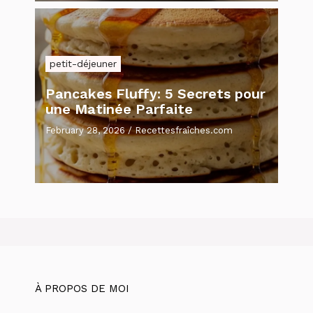
petit-déjeuner
Pancakes Fluffy: 5 Secrets pour
une Matinée Parfaite
February 28, 2026
/
Recettesfraîches.com
À PROPOS DE MOI