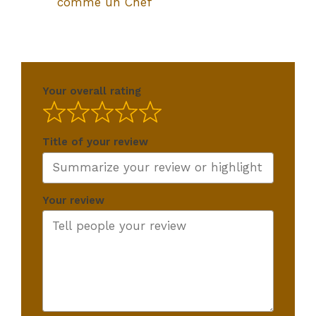
comme un Chef
Your overall rating
Title of your review
Your review