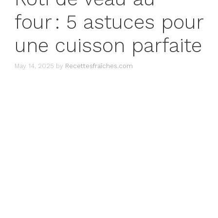
four : 5 astuces pour
une cuisson parfaite
May 14, 2025
by
Recettesfraîches.com