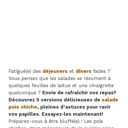
Fatigué(e) des
déjeuners
et
dîners
fades ?
Vous pensez que les salades se résument à
quelques feuilles de laitue et une vinaigrette
quelconque ?
Envie de rafraîchir vos repas?
Découvrez 5 versions délicieuses de
salade
pois chiche
, pleines d’astuces pour ravir
vos papilles. Essayez-les maintenant!
Préparez-vous à être bluffé(e) ! Les pois