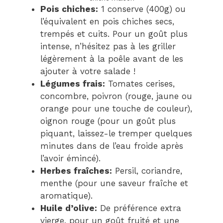
Pois chiches:
1 conserve (400g) ou
l’équivalent en pois chiches secs,
trempés et cuits. Pour un goût plus
intense, n’hésitez pas à les griller
légèrement à la poêle avant de les
ajouter à votre salade !
Légumes frais:
Tomates cerises,
concombre, poivron (rouge, jaune ou
orange pour une touche de couleur),
oignon rouge (pour un goût plus
piquant, laissez-le tremper quelques
minutes dans de l’eau froide après
l’avoir émincé).
Herbes fraîches:
Persil, coriandre,
menthe (pour une saveur fraîche et
aromatique).
Huile d’olive:
De préférence extra
vierge, pour un goût fruité et une