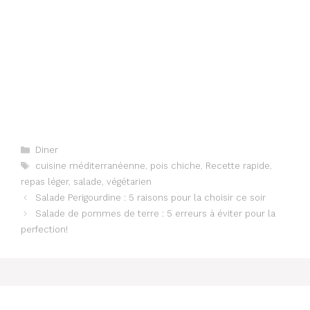
Categories
Diner
Tags
cuisine méditerranéenne
,
pois chiche
,
Recette rapide
,
repas léger
,
salade
,
végétarien
Salade Perigourdine : 5 raisons pour la choisir ce soir
Salade de pommes de terre : 5 erreurs à éviter pour la
perfection!