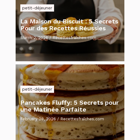
petit-déjeuner
La Maison du Biscuit : 5 Secrets
Pour des Recettes Réussies
March 2, 2026
/
Recettesfraîches.com
petit-déjeuner
Pancakes Fluffy: 5 Secrets pour
une Matinée Parfaite
February 28, 2026
/
Recettesfraîches.com