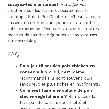
Essayez-les maintenant!
Partagez vos
créations sur les réseaux sociaux avec le
hashtag #SaladePoisChiche, et n’hésitez pas à
laisser un commentaire pour nous raconter
votre expérience ! Découvrez aussi nos autres
recettes de salades originales et savoureuses
sur notre blog.
FAQ
Puis-je utiliser des pois chiches en
conserve bio ?
Oui, c’est même
recommandé ! Ils sont souvent plus
savoureux et plus riches en nutriments.
Comment faire une salade de pois
chiche végétalienne ?
Remplacez la
feta par du tofu fumé émietté et
assurez-vous que la vinaigrette ne