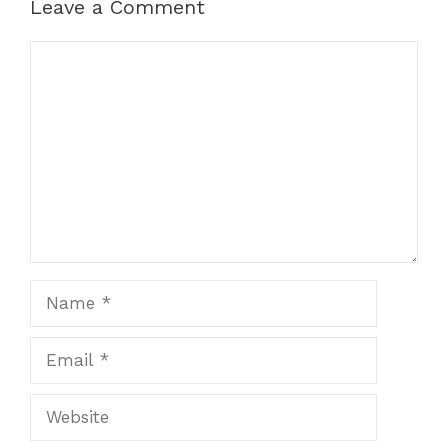
Leave a Comment
Comment
Name
Email
Website