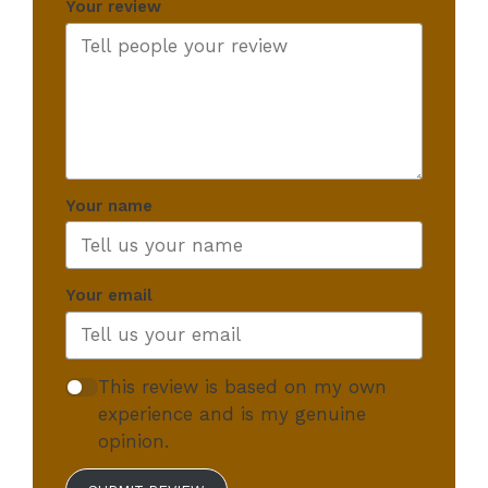
Your review
Your name
Your email
This review is based on my own
experience and is my genuine
opinion.