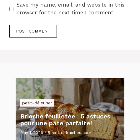
Save my name, email, and website in this
browser for the next time I comment.
petit-déjeuner
Brioche feuilletée : 5 astuces
pour une pâte parfaite!
May 1, 2026
/
Recettesfraîches.com