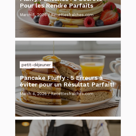
Pour les Rendre Parfaits
March 5, 2026
/
Recettesfraîches.com
petit-déjeuner
Pancake Fluffy : 5 Erreurs à
éviter pour un Résultat Parfait!
March 4, 2026
/
Recettesfraîches.com