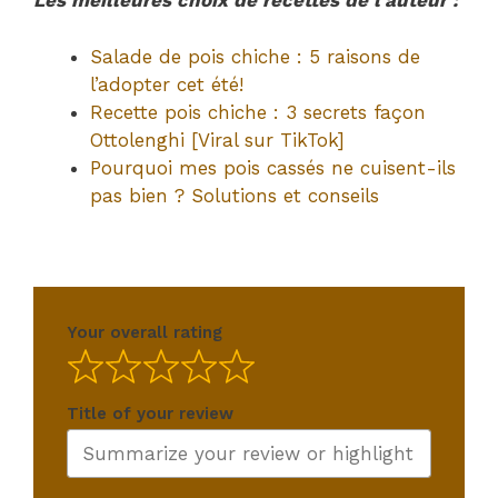
Les meilleures choix de recettes de l’auteur :
Salade de pois chiche : 5 raisons de
l’adopter cet été!
Recette pois chiche : 3 secrets façon
Ottolenghi [Viral sur TikTok]
Pourquoi mes pois cassés ne cuisent-ils
pas bien ? Solutions et conseils
Your overall rating
Title of your review