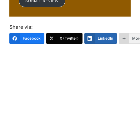
SUBMIT REVIEW
Share via:
Facebook
X (Twitter)
LinkedIn
Mor