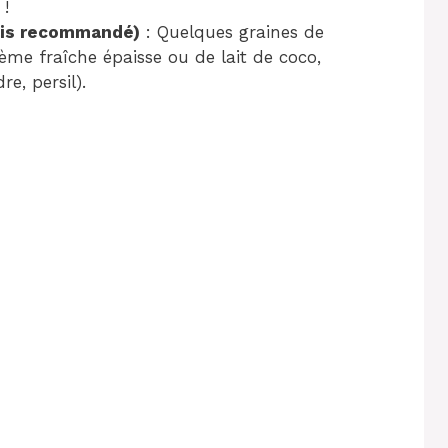
 !
mais recommandé)
: Quelques graines de
rème fraîche épaisse ou de lait de coco,
e, persil).