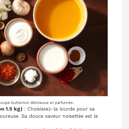
 soupe butternut délicieuse et parfumée.
on 1.5 kg)
: Choisissez-la lourde pour sa
avoureuse. Sa douce saveur noisettée est le