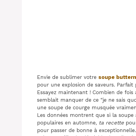
Envie de sublimer votre
soupe butter
pour une explosion de saveurs. Parfait
Essayez maintenant ! Combien de fois 
semblait manquer de ce “je ne sais quoi
une soupe de courge musquée vraiment 
Les données montrent que si la soupe à
populaires en automne,
ta recette
pour
pour passer de bonne à exceptionnelle.