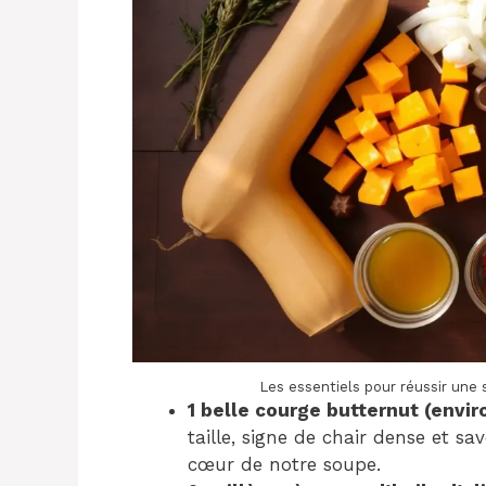
Les essentiels pour réussir une
1 belle courge butternut (envir
taille, signe de chair dense et s
cœur de notre soupe.