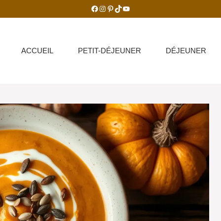
Facebook
Instagram
Pinterest
TikTok
YouTube
ACCUEIL
PETIT-DÉJEUNER
DÉJEUNER