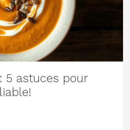
: 5 astuces pour
iable!