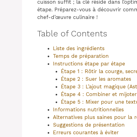
cuisson suffit ; la clé réside dans l’op
étape. Préparez-vous à découvrir com
chef-d’œuvre culinaire !
Table of Contents
Liste des ingrédients
Temps de préparation
Instructions étape par étape
Étape 1 : Rôtir la courge, se
Étape 2 : Suer les aromates
Étape 3 : L’ajout magique (Ast
Étape 4 : Combiner et mijot
Étape 5 : Mixer pour une textu
Informations nutritionnelles
Alternatives plus saines pour la r
Suggestions de présentation
Erreurs courantes à éviter