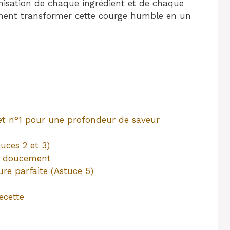
timisation de chaque ingrédient et de chaque
ment transformer cette courge humble en un
cret n°1 pour une profondeur de saveur
uces 2 et 3)
er doucement
re parfaite (Astuce 5)
ecette