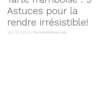
Astuces pour la
rendre irrésistible!
April 26, 2025
by
Recettesfraîches.com