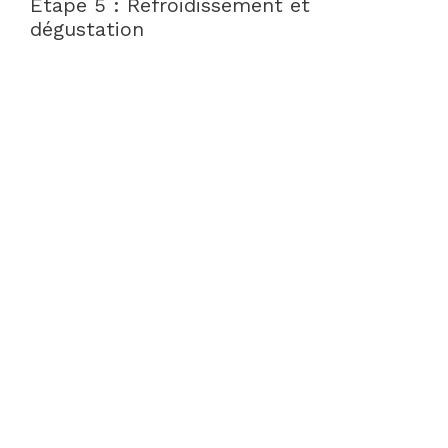
Étape 5 : Refroidissement et
dégustation