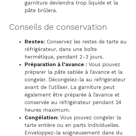
garniture deviendra trop liquide et la
pâte brûlera.
Conseils de conservation
Restes:
Conservez les restes de tarte au
réfrigérateur, dans une boîte
hermétique, pendant 2-3 jours.
Préparation à l’avance :
Vous pouvez
préparer la pâte sablée à l’avance et la
congeler. Décongelez-la au réfrigérateur
avant de l’utiliser. La garniture peut
également être préparée à l’avance et
conservée au réfrigérateur pendant 24
heures maximum.
Congélation:
Vous pouvez congeler la
tarte entière ou en parts individuelles.
Enveloppez-la soigneusement dans du