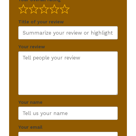
Title of your review
Your review
Your name
Your email