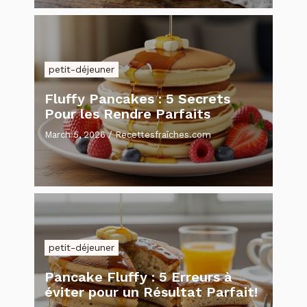
petit-déjeuner
Fluffy Pancakes : 5 Secrets
Pour les Rendre Parfaits
March 5, 2026
/
Recettesfraîches.com
petit-déjeuner
Pancake Fluffy : 5 Erreurs à
éviter pour un Résultat Parfait!