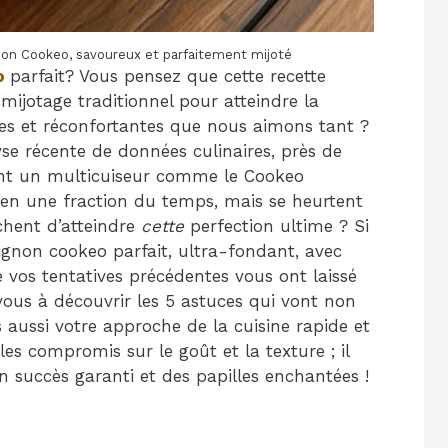
gnon Cookeo, savoureux et parfaitement mijoté
o
parfait? Vous pensez que cette recette
ijotage traditionnel pour atteindre la
des et réconfortantes que nous aimons tant ?
yse récente de données culinaires, près de
sent un multicuiseur comme le Cookeo
 en une fraction du temps, mais se heurtent
chent d’atteindre
cette
perfection ultime ? Si
gnon cookeo parfait, ultra-fondant, avec
 vos tentatives précédentes vous ont laissé
vous à découvrir les 5 astuces qui vont non
 aussi votre approche de la cuisine rapide et
es compromis sur le goût et la texture ; il
n succès garanti et des papilles enchantées !