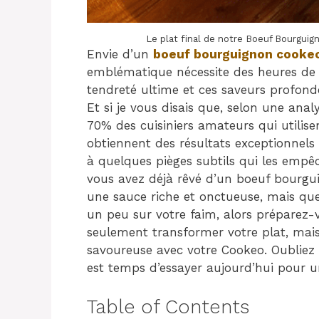
Le plat final de notre Boeuf Bourgui
Envie d’un
boeuf bourguignon cooke
emblématique nécessite des heures de m
tendreté ultime et ces saveurs profon
Et si je vous disais que, selon une anal
70% des cuisiniers amateurs qui utili
obtiennent des résultats exceptionnels
à quelques pièges subtils qui les empê
vous avez déjà rêvé d’un boeuf bourgui
une sauce riche et onctueuse, mais que
un peu sur votre faim, alors préparez-
seulement transformer votre plat, mais
savoureuse avec votre Cookeo. Oubliez l
est temps d’essayer aujourd’hui pour u
Table of Contents