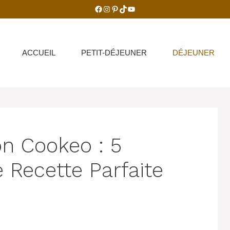
Facebook
Instagram
Pinterest
TikTok
YouTube
ACCUEIL
PETIT-DÉJEUNER
DÉJEUNER
n Cookeo : 5
 Recette Parfaite