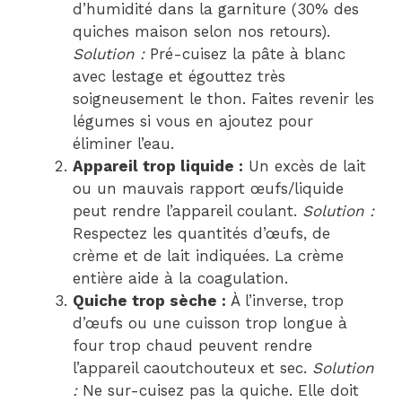
d’humidité dans la garniture (30% des
quiches maison selon nos retours).
Solution :
Pré-cuisez la pâte à blanc
avec lestage et égouttez très
soigneusement le thon. Faites revenir les
légumes si vous en ajoutez pour
éliminer l’eau.
Appareil trop liquide :
Un excès de lait
ou un mauvais rapport œufs/liquide
peut rendre l’appareil coulant.
Solution :
Respectez les quantités d’œufs, de
crème et de lait indiquées. La crème
entière aide à la coagulation.
Quiche trop sèche :
À l’inverse, trop
d’œufs ou une cuisson trop longue à
four trop chaud peuvent rendre
l’appareil caoutchouteux et sec.
Solution
:
Ne sur-cuisez pas la quiche. Elle doit