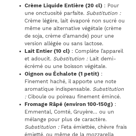
Crème Liquide Entière (20 cl)
: Pour
une onctuosité parfaite.
Substitution :
Crème légère, lait évaporé non sucré ou
même une alternative végétale (crème
de soja, crème d’amande) pour une
version allégée ou sans lactose.
Lait Entier (10 cl)
: Complète l’appareil
et adoucit.
Substitution :
Lait demi-
écrémé ou une boisson végétale.
Oignon ou Échalote (1 petit)
:
Finement haché, il apporte une note
aromatique indispensable.
Substitution
:
Ciboule ou poireau finement émincé.
Fromage Râpé (environ 100-150g)
:
Emmental, Comté, Gruyère… ou un
mélange pour plus de caractère.
Substitution :
Feta émiettée, chèvre frais
émietté, ou même de la mozzarella