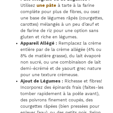
Utilisez
une pâte
à tarte à la farine
complète pour plus de fibres, ou osez
une base de légumes râpés (courgettes,
carottes) mélangés à un peu d’œuf et
de farine de riz pour une option sans
gluten et riche en légumes.
Appareil Allégé :
Remplacez la crème
entière par de la crème allégée (4% ou
8% de matière grasse), du lait évaporé
non sucré, ou une combinaison de lait
demi-écrémé et de yaourt grec nature
pour une texture crémeuse.
Ajout de Légumes :
Richesse et fibres!
Incorporez des épinards frais (faites-les
tomber rapidement à la poêle avant),
des poivrons finement coupés, des
courgettes râpées (bien pressées pour
enlever l’eau), ou des petits pois. Selon