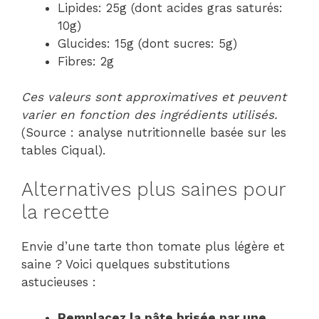
Lipides: 25g (dont acides gras saturés:
10g)
Glucides: 15g (dont sucres: 5g)
Fibres: 2g
Ces valeurs sont approximatives et peuvent
varier en fonction des ingrédients utilisés.
(Source : analyse nutritionnelle basée sur les
tables Ciqual).
Alternatives plus saines pour
la recette
Envie d’une tarte thon tomate plus légère et
saine ? Voici quelques substitutions
astucieuses :
Remplacez la pâte brisée par une