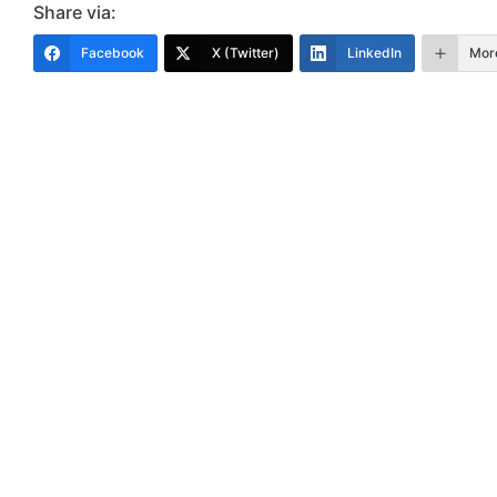
Share via:
Facebook
X (Twitter)
LinkedIn
Mor