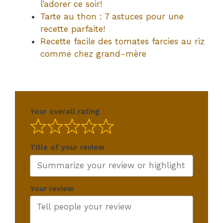
l’adorer ce soir!
Tarte au thon : 7 astuces pour une
recette parfaite!
Recette facile des tomates farcies au riz
comme chez grand-mère
Your overall rating
Title of your review
Your review