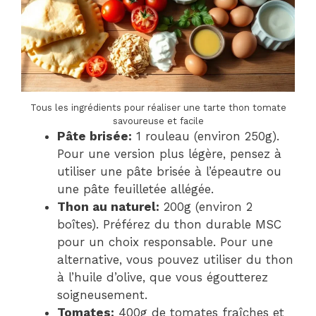
Tous les ingrédients pour réaliser une tarte thon tomate
savoureuse et facile
Pâte brisée:
1 rouleau (environ 250g).
Pour une version plus légère, pensez à
utiliser une pâte brisée à l’épeautre ou
une pâte feuilletée allégée.
Thon au naturel:
200g (environ 2
boîtes). Préférez du thon durable MSC
pour un choix responsable. Pour une
alternative, vous pouvez utiliser du thon
à l’huile d’olive, que vous égoutterez
soigneusement.
Tomates:
400g de tomates fraîches et