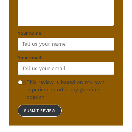
Your name
Your email
This review is based on my own
experience and is my genuine
opinion.
SUBMIT REVIEW