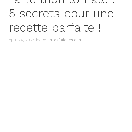
5 secrets pour une
recette parfaite !
April 24, 2025
by
Recettesfraîches.com