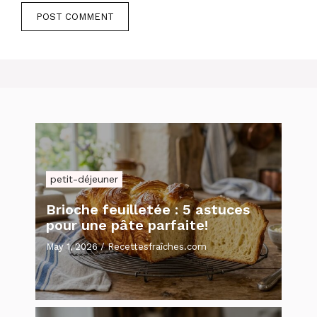
petit-déjeuner
Brioche feuilletée : 5 astuces
pour une pâte parfaite!
May 1, 2026
/
Recettesfraîches.com