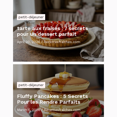
petit-déjeuner
tarte aux fraises : 7 secrets
pour un dessert parfait
April 30, 2026
/
Recettesfraîches.com
petit-déjeuner
Fluffy Pancakes : 5 Secrets
Pour les Rendre Parfaits
March 5, 2026
/
Recettesfraîches.com