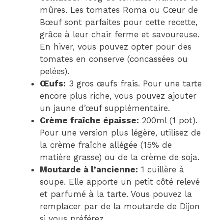
mûres. Les tomates Roma ou Cœur de
Bœuf sont parfaites pour cette recette,
grâce à leur chair ferme et savoureuse.
En hiver, vous pouvez opter pour des
tomates en conserve (concassées ou
pelées).
Œufs:
3 gros œufs frais. Pour une tarte
encore plus riche, vous pouvez ajouter
un jaune d’œuf supplémentaire.
Crème fraîche épaisse:
200ml (1 pot).
Pour une version plus légère, utilisez de
la crème fraîche allégée (15% de
matière grasse) ou de la crème de soja.
Moutarde à l’ancienne:
1 cuillère à
soupe. Elle apporte un petit côté relevé
et parfumé à la tarte. Vous pouvez la
remplacer par de la moutarde de Dijon
si vous préférez.