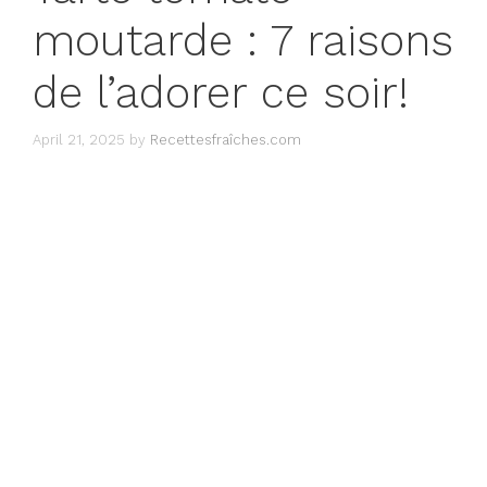
moutarde : 7 raisons
de l’adorer ce soir!
April 21, 2025
by
Recettesfraîches.com