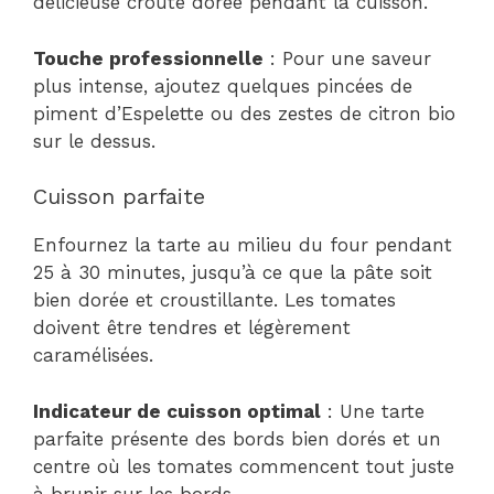
délicieuse croûte dorée pendant la cuisson.
Touche professionnelle
: Pour une saveur
plus intense, ajoutez quelques pincées de
piment d’Espelette ou des zestes de citron bio
sur le dessus.
Cuisson parfaite
Enfournez la tarte au milieu du four pendant
25 à 30 minutes, jusqu’à ce que la pâte soit
bien dorée et croustillante. Les tomates
doivent être tendres et légèrement
caramélisées.
Indicateur de cuisson optimal
: Une tarte
parfaite présente des bords bien dorés et un
centre où les tomates commencent tout juste
à brunir sur les bords.