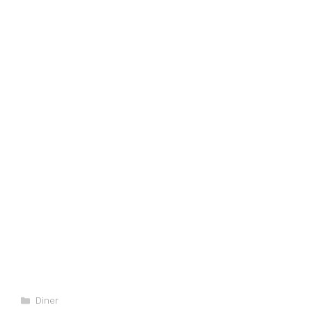
Categories
Diner