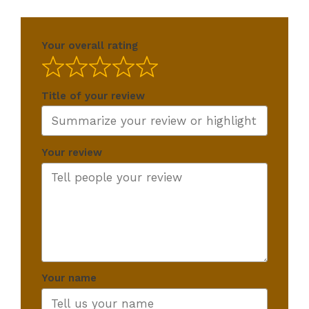
Your overall rating
Title of your review
Your review
Your name