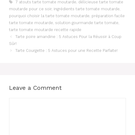
Tags
7 atouts tarte tomate moutarde
,
délicieuse tarte tomate
moutarde pour ce soir
,
ingrédients tarte tomate moutarde
,
pourquoi choisir la tarte tomate moutarde
,
préparation facile
tarte tomate moutarde
,
solution gourmande tarte tomate
,
tarte tomate moutarde recette rapide
Tarte poire amandine : 5 Astuces Pour la Réussir à Coup
Sûr!
Tarte Courgette : 5 Astuces pour une Recette Parfaite!
Leave a Comment
Comment