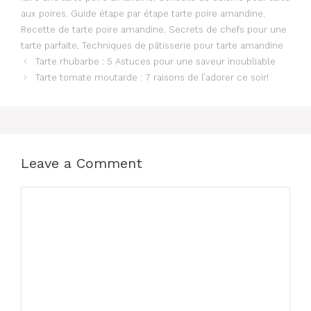
aux poires
,
Guide étape par étape tarte poire amandine
,
Recette de tarte poire amandine
,
Secrets de chefs pour une
tarte parfaite
,
Techniques de pâtisserie pour tarte amandine
Tarte rhubarbe : 5 Astuces pour une saveur inoubliable
Tarte tomate moutarde : 7 raisons de l’adorer ce soir!
Leave a Comment
Comment