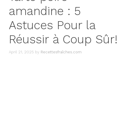
amandine : 5
Astuces Pour la
Réussir à Coup Sûr!
April 21, 2025
by
Recettesfraîches.com