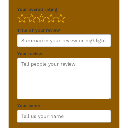
Your overall rating
Title of your review
Your review
Your name