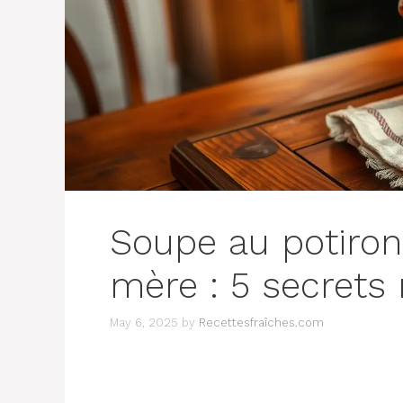
Soupe au potiron
mère : 5 secrets 
May 6, 2025
by
Recettesfraîches.com