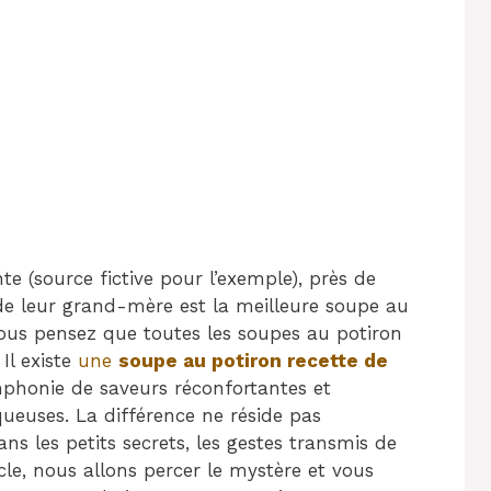
e (source fictive pour l’exemple), près de
de leur grand-mère est la meilleure soupe au
vous pensez que toutes les soupes au potiron
Il existe
une
soupe au potiron recette de
honie de saveurs réconfortantes et
queuses. La différence ne réside pas
ns les petits secrets, les gestes transmis de
cle, nous allons percer le mystère et vous