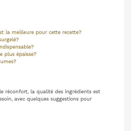
st la meilleure pour cette recette?
surgelé?
indispensable?
 plus épaisse?
égumes?
 réconfort, la qualité des ingrédients est
besoin, avec quelques suggestions pour