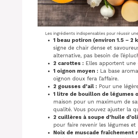
Les ingrédients indispensables pour réussir u
1 beau potiron (environ 1.5 – 2 k
signe de chair dense et savoureu
alternative, pas besoin de l’épluc
2 carottes :
Elles apportent une d
1 oignon moyen :
La base aromat
oignon doux fera l’affaire.
2 gousses d’ail :
Pour une légère
1 litre de bouillon de légumes o
maison pour un maximum de save
qualité. Vous pouvez ajuster la q
2 cuillères à soupe d’huile d’ol
pour faire revenir les légumes et 
Noix de muscade fraîchement r