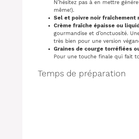
N’hésitez pas à en mettre géné
même!).
Sel et poivre noir fraîchement 
Crème fraîche épaisse ou liquide
gourmandise et d’onctuosité. Une
très bien pour une version végan
Graines de courge torréfiées ou 
Pour une touche finale qui fait to
Temps de préparation