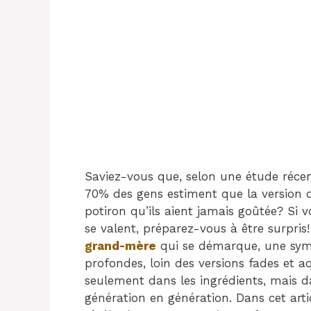
Saviez-vous que, selon une étude récent
70% des gens estiment que la version 
potiron qu’ils aient jamais goûtée? Si 
se valent, préparez-vous à être surpris! 
grand-mère
qui se démarque, une symp
profondes, loin des versions fades et a
seulement dans les ingrédients, mais da
génération en génération. Dans cet arti