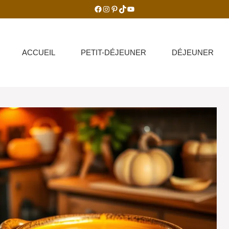
Facebook
Instagram
Pinterest
TikTok
YouTube
ACCUEIL
PETIT-DÉJEUNER
DÉJEUNER