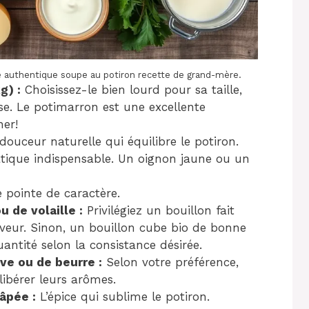
ne authentique soupe au potiron recette de grand-mère.
g) :
Choisissez-le bien lourd pour sa taille,
se. Le potimarron est une excellente
her!
ouceur naturelle qui équilibre le potiron.
ique indispensable. Un oignon jaune ou un
 pointe de caractère.
u de volaille :
Privilégiez un bouillon fait
ur. Sinon, un bouillon cube bio de bonne
uantité selon la consistance désirée.
ive ou de beurre :
Selon votre préférence,
libérer leurs arômes.
âpée :
L’épice qui sublime le potiron.