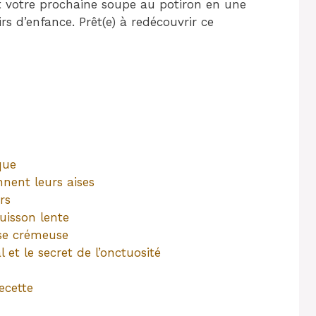
nt votre prochaine soupe au potiron en une
rs d’enfance. Prêt(e) à redécouvrir ce
que
nent leurs aises
rs
uisson lente
se crémeuse
 et le secret de l’onctuosité
ecette