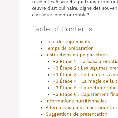
révéler les 5 secrets qui transformero
œuvre d’art culinaire, digne des souveni
classique incontournable?
Table of Contents
Liste des ingrédients
Temps de préparation
Instructions étape par étape
H3 Étape 1 : La base aromati
H3 Étape 2 : Les légumes pren
H3 Étape 3 : Le bain de saveu
H3 Étape 4 : La magie de la c
H3 Étape 5 : La métamorpho
H3 Étape 6 : L’ajustement final
Informations nutritionnelles
Alternatives plus saines pour la r
Suggestions de présentation