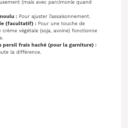
reusement (mais avec parcimonie quand
moulu :
Pour ajuster l’assaisonnement.
 (facultatif) :
Pour une touche de
 crème végétale (soja, avoine) fonctionne
e.
persil frais haché (pour la garniture) :
ute la différence.